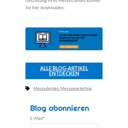
Gestaltung Ihres Messestandes können
Sie hier downloaden:
ALLE BLOG-ARTIKEL
ENTDECKEN
Messedesign
,
Messemarketing
Blog abonnieren
E-Mail
*