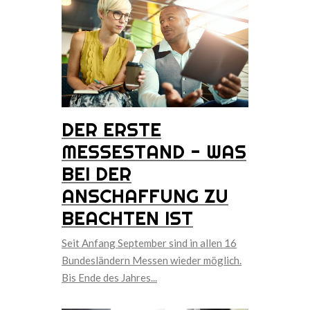
DER ERSTE
MESSESTAND - WAS
BEI DER
ANSCHAFFUNG ZU
BEACHTEN IST
Seit Anfang September sind in allen 16
Bundesländern Messen wieder möglich.
Bis Ende des Jahres...