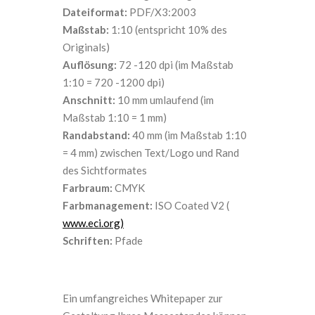
Dateiformat:
PDF/X3:2003
Maßstab:
1:10 (entspricht 10% des
Originals)
Auflösung:
72 -120 dpi (im Maßstab
1:10 = 720 -1200 dpi)
Anschnitt:
10 mm umlaufend (im
Maßstab 1:10 = 1 mm)
Randabstand:
40 mm (im Maßstab 1:10
= 4 mm) zwischen Text/Logo und Rand
des Sichtformates
Farbraum:
CMYK
Farbmanagement:
ISO Coated V2 (
www.eci.org)
Schriften:
Pfade
Ein umfangreiches Whitepaper zur