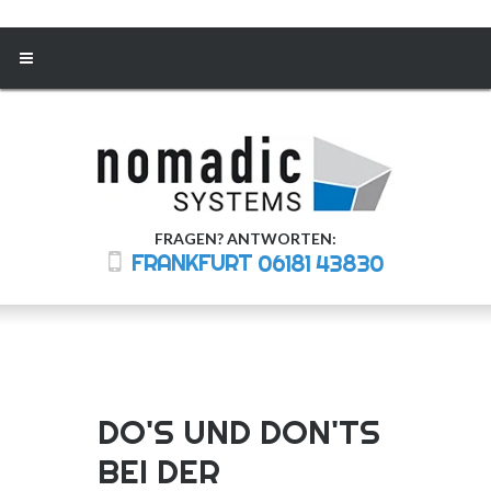
FRAGEN? ANTWORTEN:
FRANKFURT
06181 43830
DO'S UND DON'TS
BEI DER